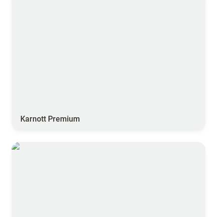
Karnott Premium
Karnott Pro