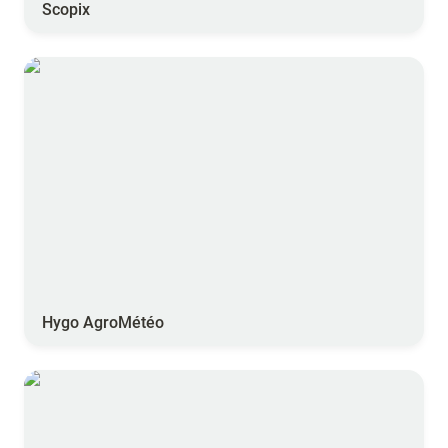
Scopix
Hygo AgroMétéo
Hygo AgroMétéo
Abelio