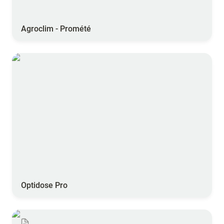
Agroclim - Promété
Optidose Pro
Optidose Pro
Optidose