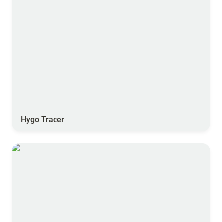
Hygo Tracer
TREKTOR Mini