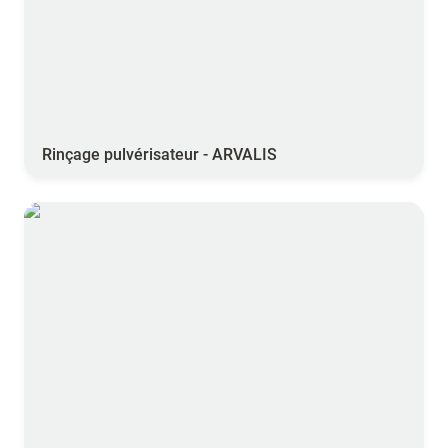
Rinçage pulvérisateur - ARVALIS
Choix des buses - ARVALIS