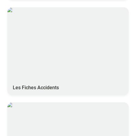
Les Fiches Accidents
Les Fiches Accidents
Rinçage pulvérisateur - ARVALIS