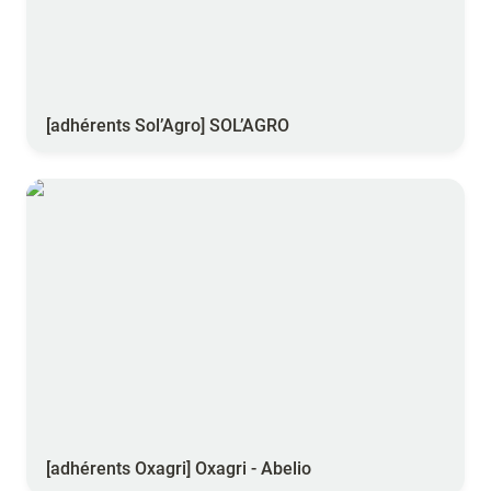
[adhérents Sol’Agro] SOL’AGRO
[adhérents Oxagri] Oxagri - Abelio
[adhérents Oxagri] Oxagri - Abelio