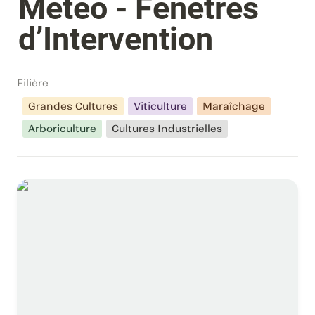
Météo - Fenêtres 
d’Intervention
Filière
Grandes Cultures
Viticulture
Maraîchage
Arboriculture
Cultures Industrielles
SynPilot