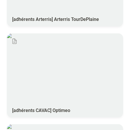
[adhérents Arterris] Arterris TourDePlaine
[adhérents CAVAC] Optimeo
[adhérents CAVAC] Optimeo
Karnott Premium