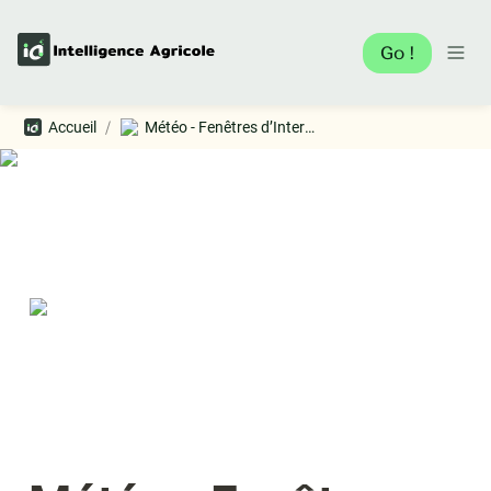
Go !
/
Accueil
Météo - Fenêtres d’Intervention