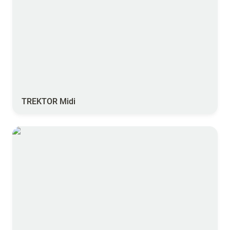
TREKTOR Midi
Hygo Optimiser Plus