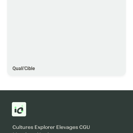
Quali’Cible
Cultures
Explorer
Elevages
CGU