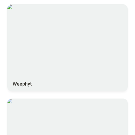
Weephyt
Weephyt
SynApps