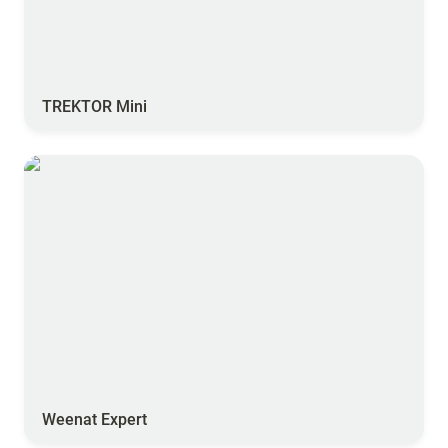
TREKTOR Mini
Weenat Expert
Weenat Expert