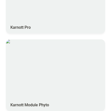
Karnott Pro
Karnott Module Phyto
Karnott Module Phyto