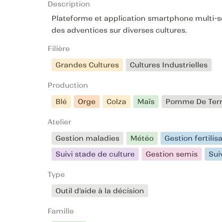
Description
Plateforme et application smartphone multi-servi
des adventices sur diverses cultures.
Filière
Grandes Cultures
Cultures Industrielles
Production
Blé
Orge
Colza
Maïs
Pomme De Ter
Atelier
Gestion maladies
Météo
Gestion fertilis
Suivi stade de culture
Gestion semis
Sui
Type
Outil d'aide à la décision
Famille