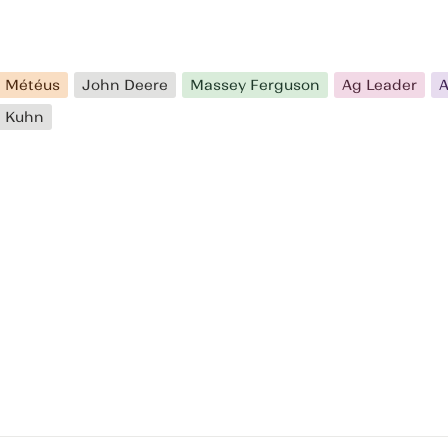
Météus
John Deere
Massey Ferguson
Ag Leader
A
Kuhn