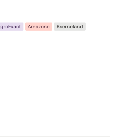
groExact
Amazone
Kverneland