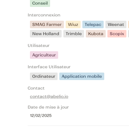
Conseil
Interconnexion
SMAG Farmer
Wiuz
Telepac
Weenat
New Holland
Trimble
Kubota
Scopix
Utilisateur
Agriculteur
Interface Utilisateur
Ordinateur
Application mobile
Contact
contact@abelio.io
Date de mise à jour
12/02/2025