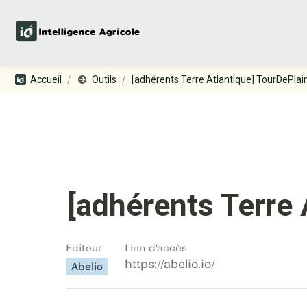
/
/
Accueil
Outils
[adhérents Terre Atlantique] TourDePlai
[adhérents Terre 
Editeur
Lien d'accès
https://abelio.io/
Abelio