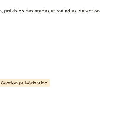
on, prévision des stades et maladies, détection 
Gestion pulvérisation