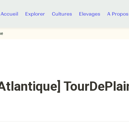
Accueil
Explorer
Cultures
Elevages
A Propos
ne
Atlantique] TourDePlai