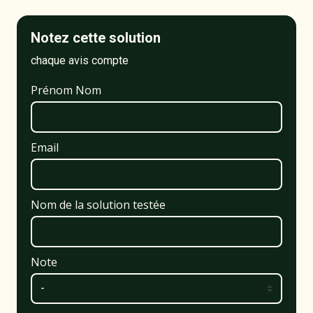
Notez cette solution
chaque avis compte
Prénom Nom
Email
Nom de la solution testée
Note