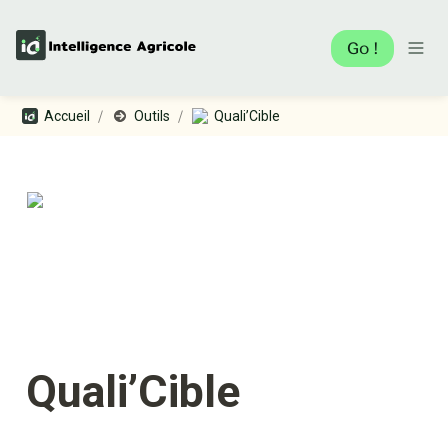
Go !
/
/
Accueil
Outils
Quali’Cible
Quali’Cible