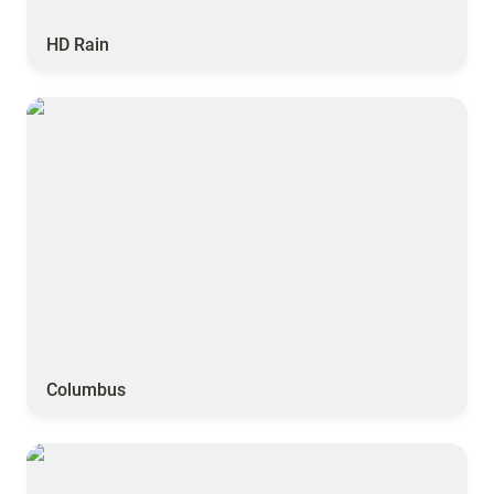
HD Rain
Columbus
Columbus
WeeFrost