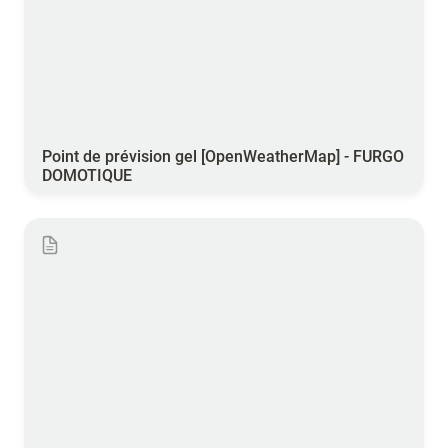
Point de prévision gel 
[OpenWeatherMap] - FURGO 
DOMOTIQUE
Point de prévision gel [Météo France] - FURGO
DOMOTIQUE