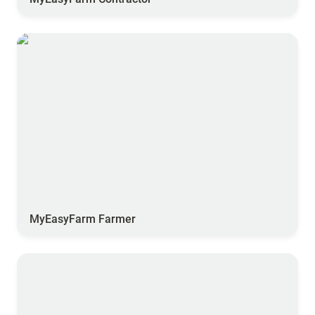
MyEasyFarm Farmer
MyEasyFarm Farmer
PleinChamp