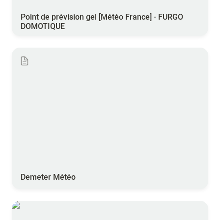
Point de prévision gel 
[Météo France] - FURGO 
DOMOTIQUE
Demeter Météo
Demeter Météo
Station Virtuelle - Météus