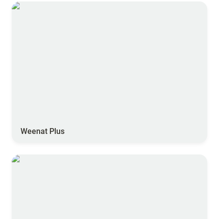
Weenat Plus
Weenat Plus
Weenat Essentiel