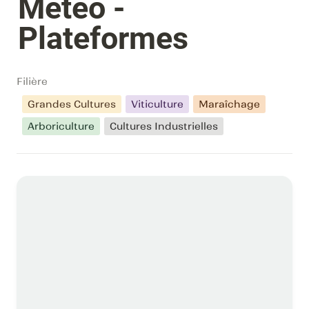
Météo - 
Plateformes
Filière
Grandes Cultures
Viticulture
Maraîchage
Arboriculture
Cultures Industrielles
console Weather Link - Davis Instruments