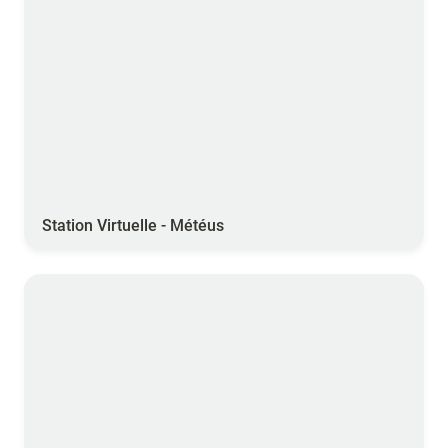
Station Virtuelle - Météus
Hub metIS®