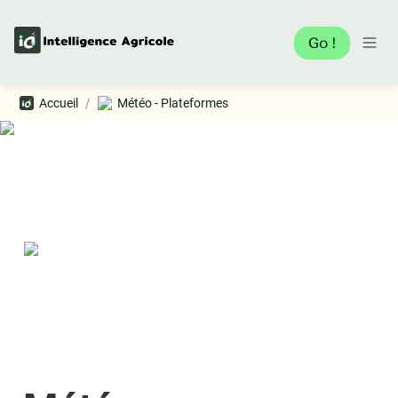
Go !
/
Accueil
Météo - Plateformes