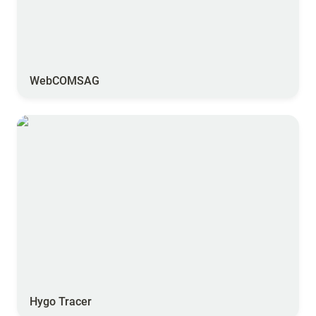
WebCOMSAG
Hygo Tracer
Hygo Tracer