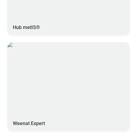
Hub metIS®
Weenat Expert
Weenat Expert