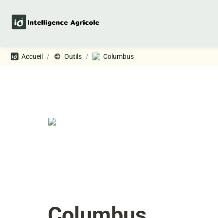
/
/
Accueil
Outils
Columbus
Columbus