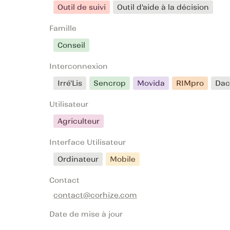
Outil de suivi
Outil d'aide à la décision
Famille
Conseil
Interconnexion
Irré'Lis
Sencrop
Movida
RIMpro
Da
Utilisateur
Agriculteur
Interface Utilisateur
Ordinateur
Mobile
Contact
contact@corhize.com
Date de mise à jour