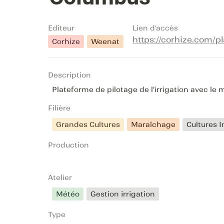
Editeur
Lien d'accès
https://corhize.com/
Corhize
Weenat
Description
Plateforme de pilotage de l’irrigation avec le
Filière
Grandes Cultures
Maraîchage
Cultures I
Production
Atelier
Météo
Gestion irrigation
Type