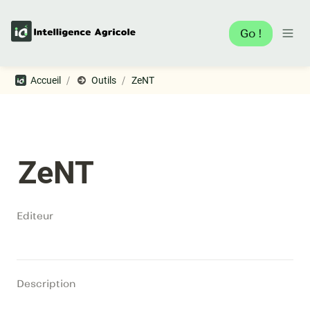
Go !
/
/
Accueil
Outils
ZeNT
ZeNT
Editeur
Description