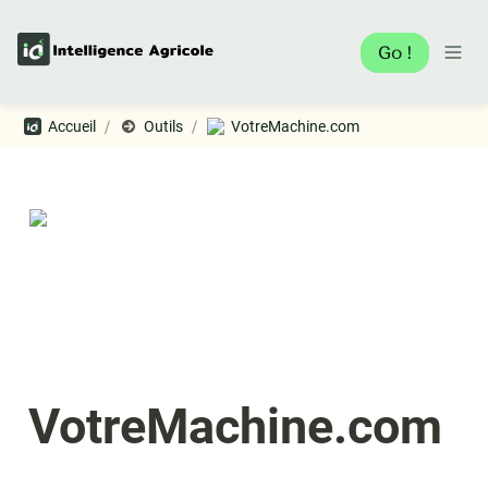
Go !
/
/
Accueil
Outils
VotreMachine.com
VotreMachine.com