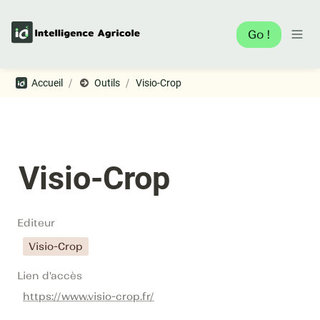
Go !
/
/
Accueil
Outils
Visio-Crop
Visio-Crop
Editeur
Visio-Crop
Lien d'accès
https://www.visio-crop.fr/