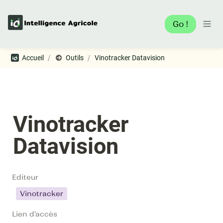
Go !
/
/
Accueil
Outils
Vinotracker Datavision
Vinotracker 
Datavision
Editeur
Vinotracker
Lien d'accès