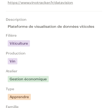
https://www.vinotracker.fr/datavision
Description
Plateforme de visualisation de données viticoles
Filière
Viticulture
Production
Vin
Atelier
Gestion économique
Type
Apprendre
Famille