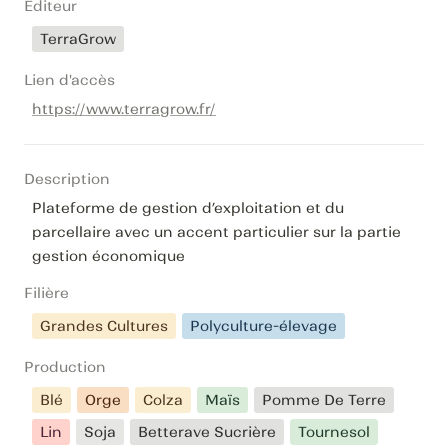
Editeur
TerraGrow
Lien d'accès
https://www.terragrow.fr/
Description
Plateforme de gestion d’exploitation et du 
parcellaire avec un accent particulier sur la partie 
gestion économique
Filière
Grandes Cultures
Polyculture-élevage
Production
Blé
Orge
Colza
Maïs
Pomme De Terre
Lin
Soja
Betterave Sucrière
Tournesol