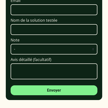
Email
Nom de la solution testée
Note
Avis détaillé (facultatif)
Envoyer