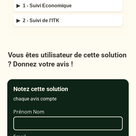
▶
1 - Suivi Economique
Prévisionnel économique
Analyser sa trésorerie
▶
2 - Suivi de l'ITK
Justifier ses transactions
Suivre ses opérations au champ
Ajouter ses interventions
Vous êtes utilisateur de cette solution 
? Donnez votre avis !
Notez cette solution
chaque avis compte
Prénom Nom