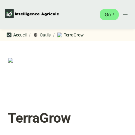
Go !
/
/
Accueil
Outils
TerraGrow
TerraGrow