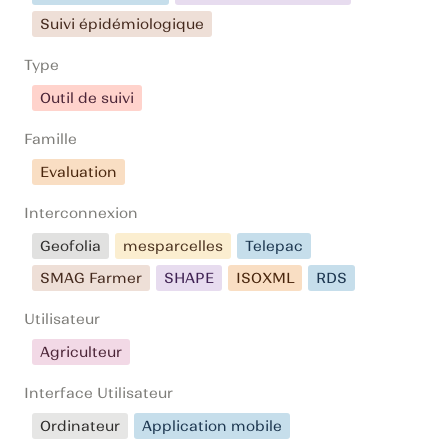
Suivi épidémiologique
Type
Outil de suivi
Famille
Evaluation
Interconnexion
Geofolia
mesparcelles
Telepac
SMAG Farmer
SHAPE
ISOXML
RDS
Utilisateur
Agriculteur
Interface Utilisateur
Ordinateur
Application mobile