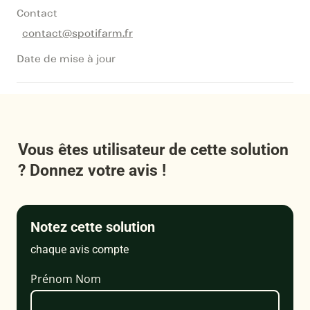
Contact
contact@spotifarm.fr
Date de mise à jour
Vous êtes utilisateur de cette solution 
? Donnez votre avis !
Notez cette solution
chaque avis compte
Prénom Nom