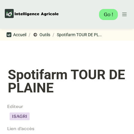
Go !
/
/
Accueil
Outils
Spotifarm TOUR DE PLAINE
Spotifarm TOUR DE 
PLAINE
Editeur
ISAGRI
Lien d'accès