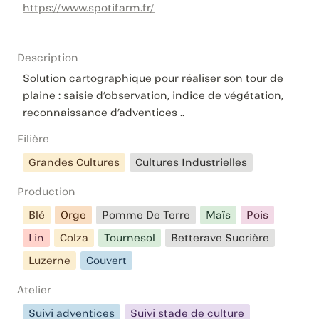
https://www.spotifarm.fr/
Description
Solution cartographique pour réaliser son tour de 
plaine : saisie d’observation, indice de végétation, 
reconnaissance d’adventices ..
Filière
Grandes Cultures
Cultures Industrielles
Production
Blé
Orge
Pomme De Terre
Maïs
Pois
Lin
Colza
Tournesol
Betterave Sucrière
Luzerne
Couvert
Atelier
Suivi adventices
Suivi stade de culture