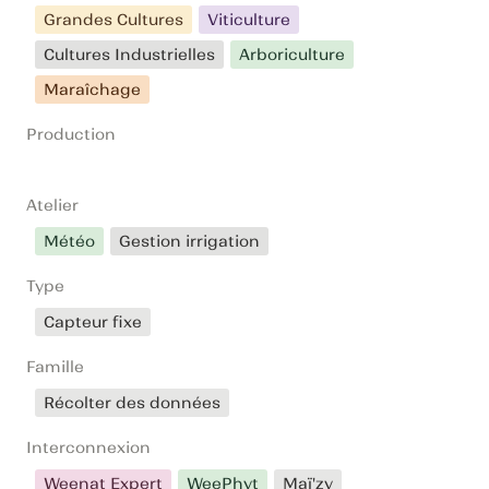
Grandes Cultures
Viticulture
Cultures Industrielles
Arboriculture
Maraîchage
Production
Atelier
Météo
Gestion irrigation
Type
Capteur fixe
Famille
Récolter des données
Interconnexion
Weenat Expert
WeePhyt
Maï'zy