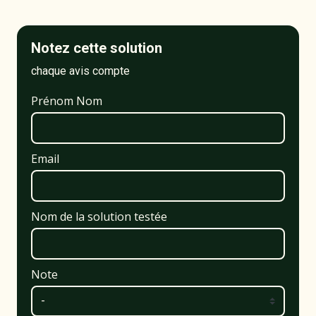
Notez cette solution
chaque avis compte
Prénom Nom
Email
Nom de la solution testée
Note