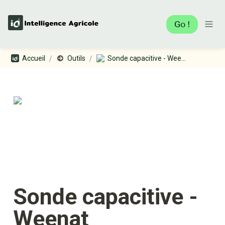
Go !
/
/
Accueil
Outils
Sonde capacitive - Weenat
Sonde capacitive - 
Weenat