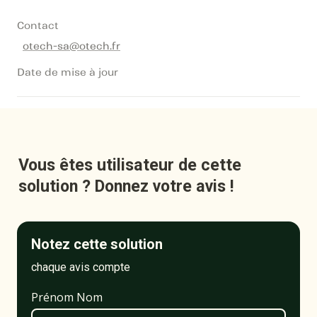
Contact
otech-sa@otech.fr
Date de mise à jour
Vous êtes utilisateur de cette 
solution ? Donnez votre avis !
Notez cette solution
chaque avis compte
Prénom Nom