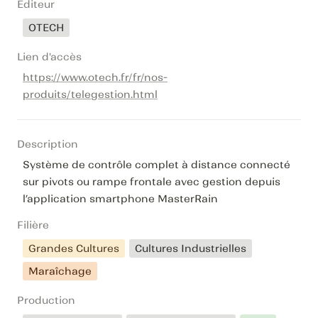
Editeur
OTECH
Lien d'accès
https://www.otech.fr/fr/nos-
produits/telegestion.html
Description
Système de contrôle complet à distance connecté 
sur pivots ou rampe frontale avec gestion depuis 
l’application smartphone MasterRain
Filière
Grandes Cultures
Cultures Industrielles
Maraîchage
Production