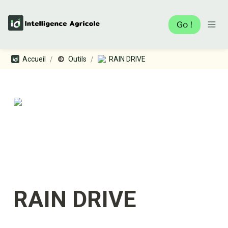
Go !
/
/
Accueil
Outils
RAIN DRIVE
RAIN DRIVE