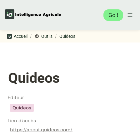
Go !
/
/
Accueil
Outils
Quideos
Quideos
Editeur
Quideos
Lien d'accès
https://about.quideos.com/