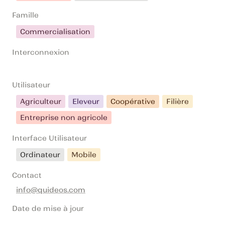
Famille
Commercialisation
Interconnexion
Utilisateur
Agriculteur
Eleveur
Coopérative
Filière
Entreprise non agricole
Interface Utilisateur
Ordinateur
Mobile
Contact
info@quideos.com
Date de mise à jour