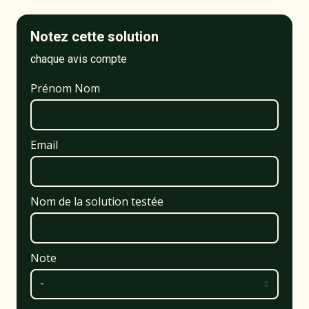
Notez cette solution
chaque avis compte
Prénom Nom
Email
Nom de la solution testée
Note