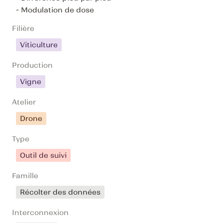
- Modulation de dose
Filière
Viticulture
Production
Vigne
Atelier
Drone
Type
Outil de suivi
Famille
Récolter des données
Interconnexion