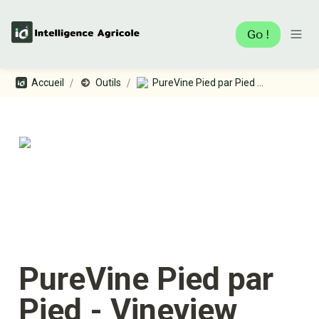
Go !
/
/
Accueil
Outils
PureVine Pied par Pied - Vineview
PureVine Pied par 
Pied - Vineview