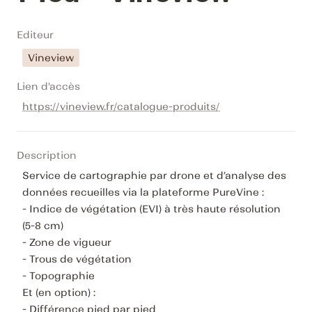
Editeur
Vineview
Lien d'accès
https://vineview.fr/catalogue-produits/
Description
Service de cartographie par drone et d’analyse des 
données recueilles via la plateforme PureVine : 

- Indice de végétation (EVI) à très haute résolution 
(5-8 cm)

- Zone de vigueur 

- Trous de végétation

- Topographie

Et (en option) : 

- Différence pied par pied
