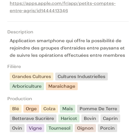
https://apps.apple.com/fr/app/petits-comptes-
entre-agris/id1444413346
Description
Application smartphone qui offre la possibilité de 
rejoindre des groupes d’entraides entre paysans et 
de suivre les opérations effectuées entre membres
Filière
Grandes Cultures
Cultures Industrielles
Arboriculture
Maraîchage
Production
Blé
Orge
Colza
Maïs
Pomme De Terre
Betterave Sucrière
Haricot
Bovin
Caprin
Ovin
Vigne
Tournesol
Oignon
Porcin