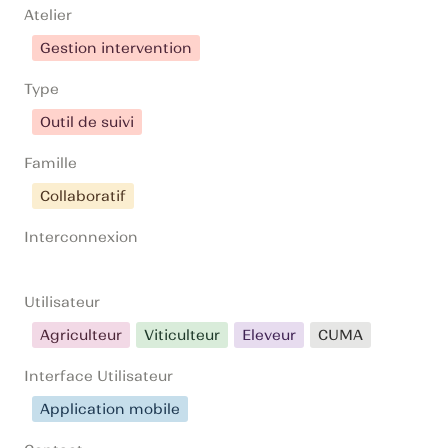
Atelier
Gestion intervention
Type
Outil de suivi
Famille
Collaboratif
Interconnexion
Utilisateur
Agriculteur
Viticulteur
Eleveur
CUMA
Interface Utilisateur
Application mobile