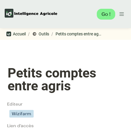
Go !
/
/
Accueil
Outils
Petits comptes entre agris
Petits comptes 
entre agris
Editeur
Wizifarm
Lien d'accès