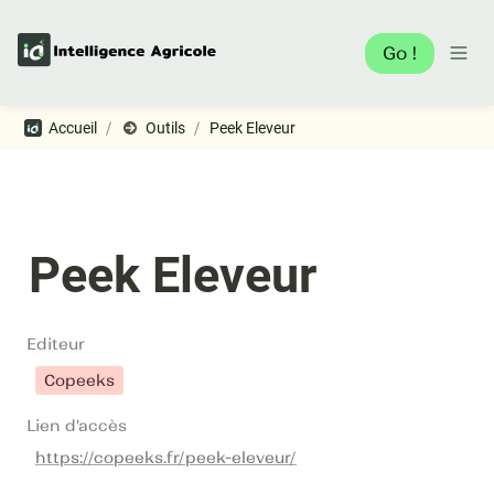
Go !
/
/
Accueil
Outils
Peek Eleveur
Peek Eleveur
Editeur
Copeeks
Lien d'accès
https://copeeks.fr/peek-eleveur/