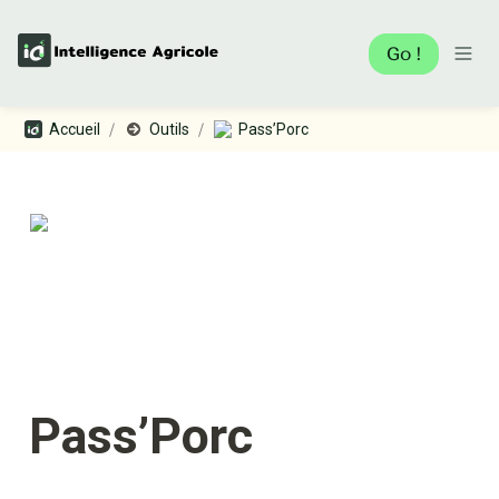
Go !
/
/
Accueil
Outils
Pass’Porc
Pass’Porc