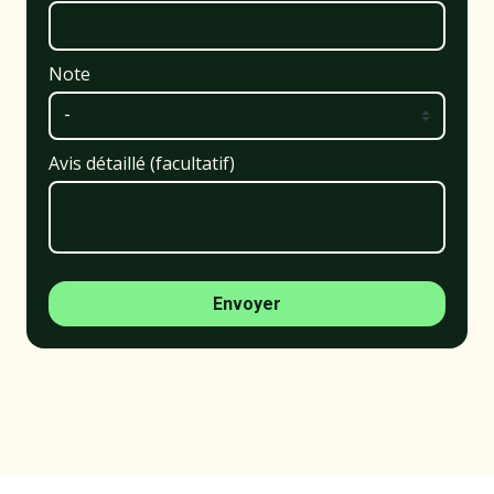
Note
Avis détaillé (facultatif)
Envoyer