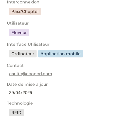
Interconnexion
Pass'Cheptel
Utilisateur
Eleveur
Interface Utilisateur
Ordinateur
Application mobile
Contact
csuite@cooperl.com
Date de mise à jour
29/04/2025
Technologie
RFID