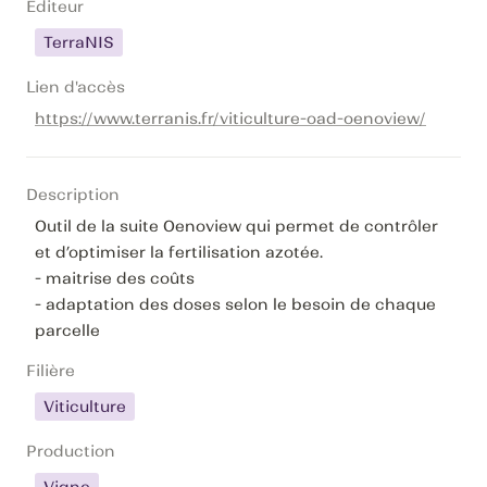
Editeur
TerraNIS
Lien d'accès
https://www.terranis.fr/viticulture-oad-oenoview/
Description
Outil de la suite Oenoview qui permet de contrôler 
et d’optimiser la fertilisation azotée.

- maitrise des coûts

- adaptation des doses selon le besoin de chaque 
parcelle
Filière
Viticulture
Production