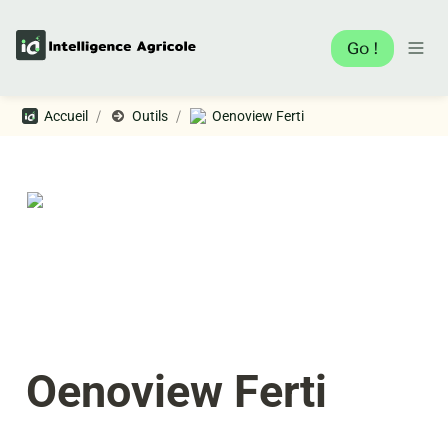
Go !
/
/
Accueil
Outils
Oenoview Ferti
Oenoview Ferti