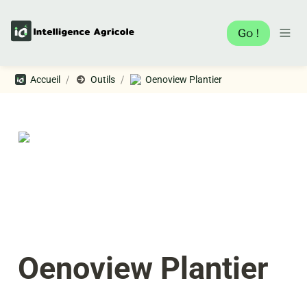
Go !
/
/
Accueil
Outils
Oenoview Plantier
Oenoview Plantier