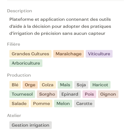
Description
Plateforme et application contenant des outils 
d’aide à la décision pour adopter des pratiques 
d’irrigation de précision sans aucun capteur
Filière
Grandes Cultures
Maraîchage
Viticulture
Arboriculture
Production
Blé
Orge
Colza
Maïs
Soja
Haricot
Tournesol
Sorgho
Epinard
Pois
Oignon
Salade
Pomme
Melon
Carotte
Atelier
Gestion irrigation