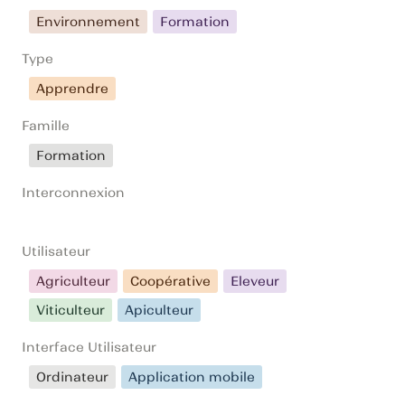
Environnement
Formation
Type
Apprendre
Famille
Formation
Interconnexion
Utilisateur
Agriculteur
Coopérative
Eleveur
Viticulteur
Apiculteur
Interface Utilisateur
Ordinateur
Application mobile