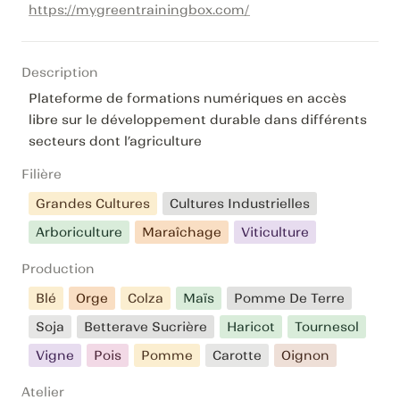
https://mygreentrainingbox.com/
Description
Plateforme de formations numériques en accès 
libre sur le développement durable dans différents 
secteurs dont l’agriculture
Filière
Grandes Cultures
Cultures Industrielles
Arboriculture
Maraîchage
Viticulture
Production
Blé
Orge
Colza
Maïs
Pomme De Terre
Soja
Betterave Sucrière
Haricot
Tournesol
Vigne
Pois
Pomme
Carotte
Oignon
Atelier