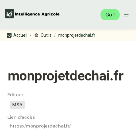
Go !
/
/
Accueil
Outils
monprojetdechai.fr
monprojetdechai.fr
Editeur
MSA
Lien d'accès
https://monprojetdechai.fr/