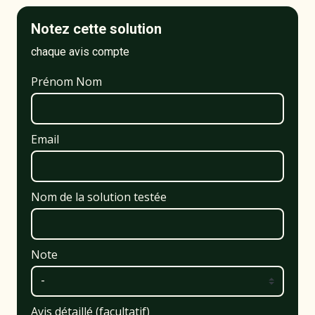
Notez cette solution
chaque avis compte
Prénom Nom
Email
Nom de la solution testée
Note
Avis détaillé (facultatif)