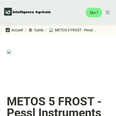
Go !
/
/
Accueil
Outils
METOS 5 FROST - Pessl Instruments
METOS 5 FROST - 
Pessl Instruments