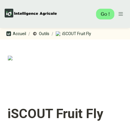
Go !
/
/
Accueil
Outils
iSCOUT Fruit Fly
iSCOUT Fruit Fly