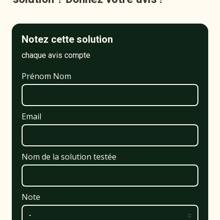
Notez cette solution
chaque avis compte
Prénom Nom
Email
Nom de la solution testée
Note