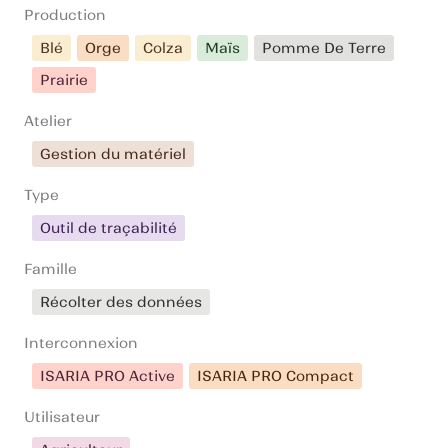
Production
Blé
Orge
Colza
Maïs
Pomme De Terre
Prairie
Atelier
Gestion du matériel
Type
Outil de traçabilité
Famille
Récolter des données
Interconnexion
ISARIA PRO Active
ISARIA PRO Compact
Utilisateur