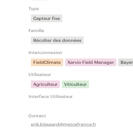
Type
Capteur fixe
Famille
Récolter des données
Interconnexion
FieldClimate
Xarvio Field Manager
Bayer
Utilisateur
Agriculteur
Viticulteur
Interface Utilisateur
Contact
erik.bijwaard@metosfrance.fr