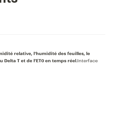
idité relative, l'humidité des feuilles, le 
u Delta T et de l’ET0 en temps réel
.Interface 