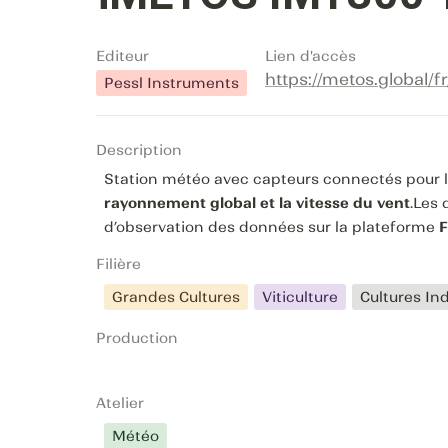
Editeur
Lien d'accès
https://metos.global/f
Pessl Instruments
Description
Station météo avec capteurs connectés pour 
rayonnement global et la vitesse du vent
.Les
d’observation des données sur la plateforme 
F
Filière
Grandes Cultures
Viticulture
Cultures Ind
Production
Atelier
Météo