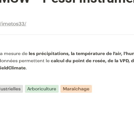
r/imetos33/
la mesure de 
les précipitations, la température de l'air, l'hum
 données permettent le 
calcul du point de rosée, de la VPD, d
ieldClimate
.
ustrielles
Arboriculture
Maraîchage