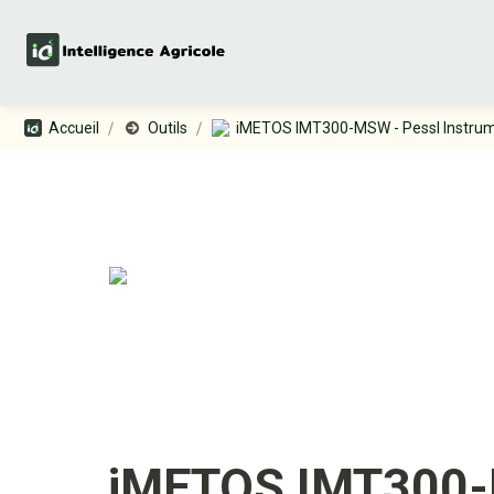
/
/
Accueil
Outils
iMETOS IMT300-MSW - Pessl Instru
iMETOS IMT300-M