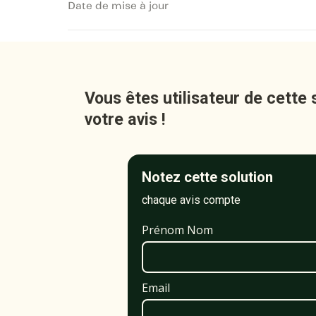
Date de mise à jour
Vous êtes utilisateur de cette 
votre avis !
Notez cette solution
chaque avis compte
Prénom Nom
Email