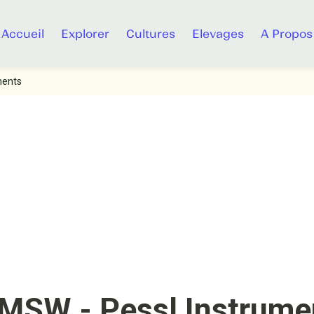
Accueil
Explorer
Cultures
Elevages
A Propos
ments
SW - Pessl Instrume