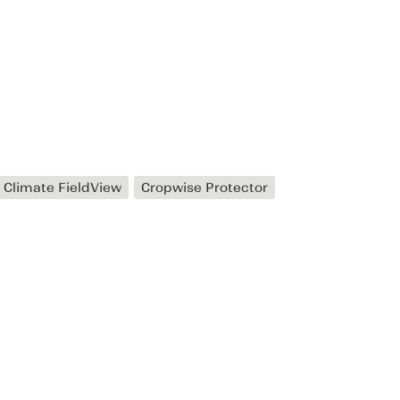
 Climate FieldView
Cropwise Protector