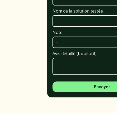
Nom de la solution testée
Note
Avis détaillé (facultatif)
Envoyer