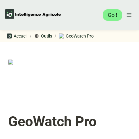
Go !
/
/
Accueil
Outils
GeoWatch Pro
GeoWatch Pro