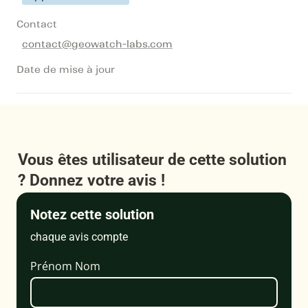
Contact
contact@geowatch-labs.com
Date de mise à jour
Vous êtes utilisateur de cette solution 
? Donnez votre avis !
Notez cette solution
chaque avis compte
Prénom Nom