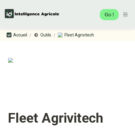
Go !
/
/
Accueil
Outils
Fleet Agrivitech
Fleet Agrivitech