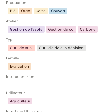
Production
Blé
Orge
Colza
Couvert
Atelier
Gestion de l'azote
Gestion du sol
Carbone
Type
Outil de suivi
Outil d'aide à la décision
Famille
Evaluation
Interconnexion
Utilisateur
Agriculteur
Interface Utilisateur