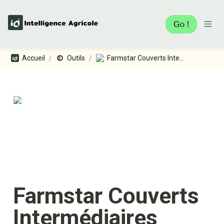
Go !
/
/
Accueil
Outils
Farmstar Couverts Intermédiaires
Farmstar Couverts 
Intermédiaires