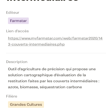
Editeur
Farmstar
Lien d'accès
https://www.myfarmstar.com/web/farmstar2020/14
3-couverts-intermediaires.php
Description
Outil d’agriculture de précision qui propose une 
solution cartographique d’évaluation de la 
restitution faites par les couverts intermédiaires : 
azote, biomasse, séquestration carbone
Filière
Grandes Cultures