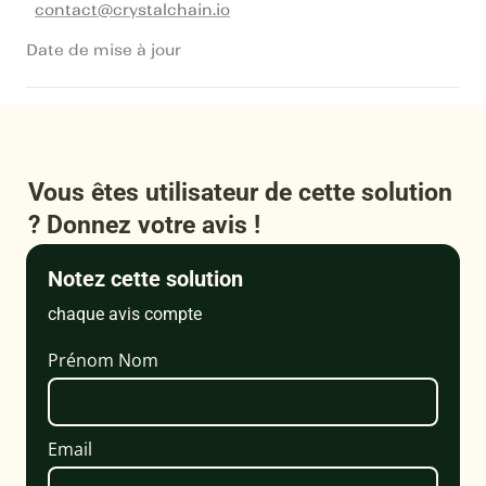
contact@crystalchain.io
Date de mise à jour
Vous êtes utilisateur de cette solution 
? Donnez votre avis !
Notez cette solution
chaque avis compte
Prénom Nom
Email