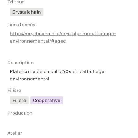
Editeur
Crystalchain
Lien d'accès
https://crystalchain.io/crystalprime-affichage-
environnemental/#agec
Description
Plateforme de calcul d’ACV et d’affichage 
environnemental
Filière
Filière
Coopérative
Production
Atelier