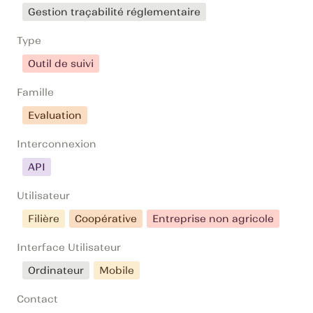
Gestion traçabilité réglementaire
Type
Outil de suivi
Famille
Evaluation
Interconnexion
API
Utilisateur
Filière
Coopérative
Entreprise non agricole
Interface Utilisateur
Ordinateur
Mobile
Contact