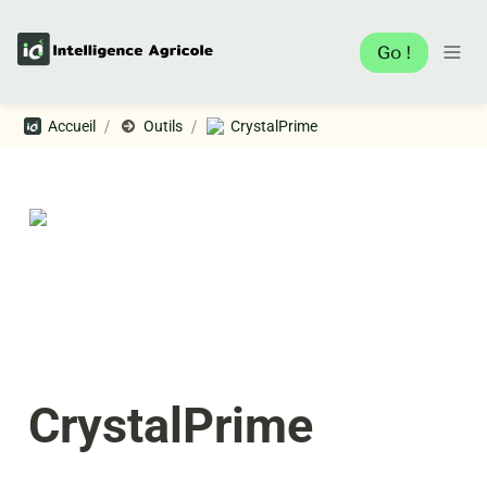
Go !
/
/
Accueil
Outils
CrystalPrime
CrystalPrime