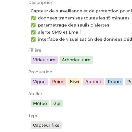
Description
Capteur de surveillance et de protection pour l
✅  données transmises toutes les 15 minutes

✅  paramétrage des seuils d’alertes

✅  alerte SMS et Email

✅  interface de visualisation des données dé
Filière
Viticulture
Arboriculture
Production
Vigne
Poire
Kiwi
Abricot
Prune
P
Atelier
Météo
Gel
Type
Capteur fixe