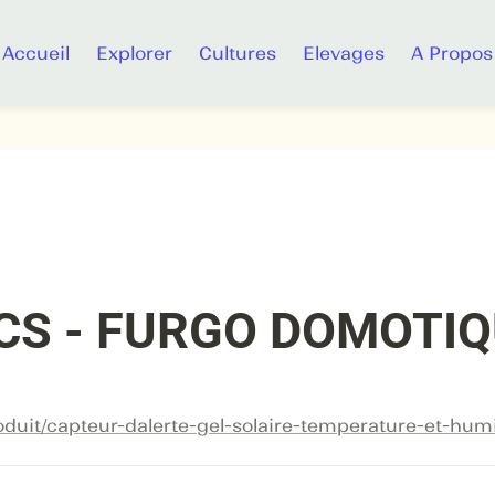
Accueil
Explorer
Cultures
Elevages
A Propos
1-CS - FURGO DOMOTI
roduit/capteur-dalerte-gel-solaire-temperature-et-humi