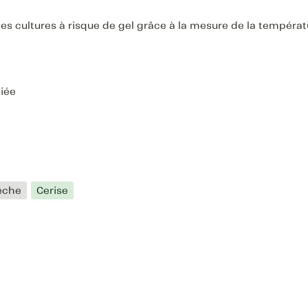
es cultures à risque de gel grâce à la mesure de la températur
diée
êche
Cerise