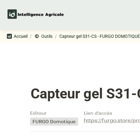
/
/
Accueil
Outils
Capteur gel S31-CS - FURGO DOMOTIQUE
Capteur gel S3
Editeur
Lien d'accès
https://furgo.store/p
FURGO Domotique