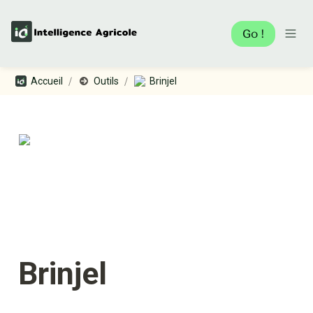
Go !
/
/
Accueil
Outils
Brinjel
Brinjel