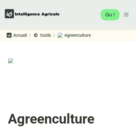
Go !
/
/
Accueil
Outils
Agreenculture
Agreenculture