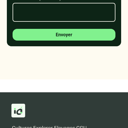
Envoyer
Cultures
Explorer
Elevages
CGU