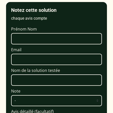
Notez cette solution
chaque avis compte
Prénom Nom
Email
Nom de la solution testée
Note
Avis détaillé (facultatif)