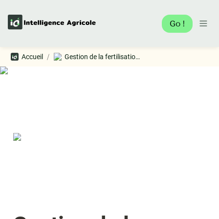
Go !
/
Accueil
Gestion de la fertilisation - Mar