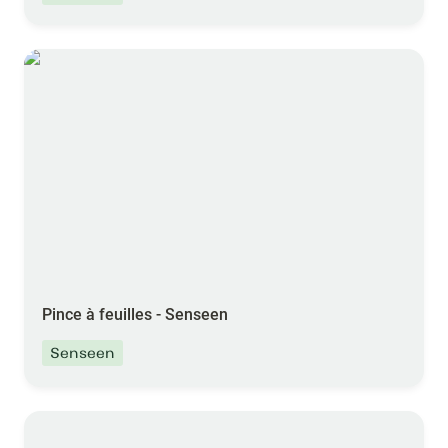
Pince à feuilles - Senseen
Pince à feuilles - Senseen
Senseen
Skyfld