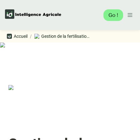
Go !
/
Accueil
Gestion de la fertilisation - Arbo