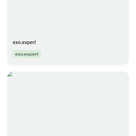
exo.expert
exo.expert
INTERRA®Scan