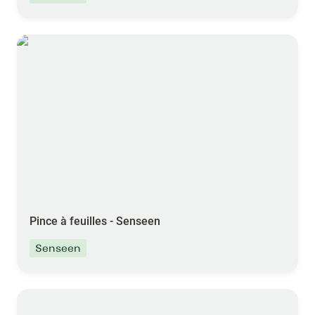
Pince à feuilles - Senseen
Pince à feuilles - Senseen
Senseen
Skyfld